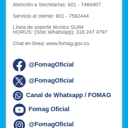
Atención a Secretarías: 601 - 7460407
Servicio al cliente: 601 - 7562444
Línea de soporte técnico SUIM
HORUS: (Solo WhatsApp): 316 247 4797
Chat en línea: www.fomag.gov.co
@FomagOficial
@FomagOficial
Canal de Whatsapp / FOMAG
Fomag Oficial
@FomagOficial