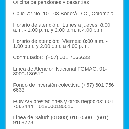
Oficina de pensiones y cesantías
Calle 72 No. 10 - 03 Bogotá D.C., Colombia
Horario de atención: Lunes a jueves: 8:00
a.m. - 1:00 p.m. y 2:00 p.m. a 4:00 p.m.
Horario de atención: Viernes: 8:00 a.m. -
1:00 p.m. y 2:00 p.m. a 4:00 p.m.
Conmutador: (+57) 601 7566633
Línea de Atención Nacional FOMAG: 01-
8000-180510
Fondo de inversión colectiva: (+57) 601 756
6633
FOMAG prestaciones y otros negocios: 601-
7562444 – 018000180510
Línea de Salud: (01800) 016-0500 - (601)
9169223