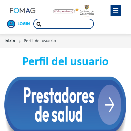
LOGIN
Inicio
Perfil del usuario
Perfil del usuario