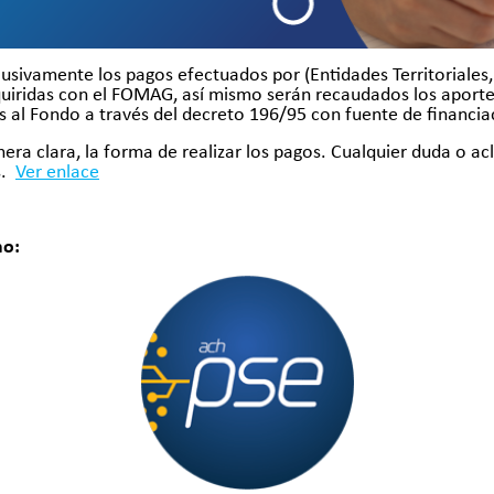
usivamente los pagos efectuados por (Entidades Territoriales,
iridas con el FOMAG, así mismo serán recaudados los aportes 
os al Fondo a través del decreto 196/95 con fuente de financi
anera clara, la forma de realizar los pagos. Cualquier duda o acl
s.
Ver enlace
no: