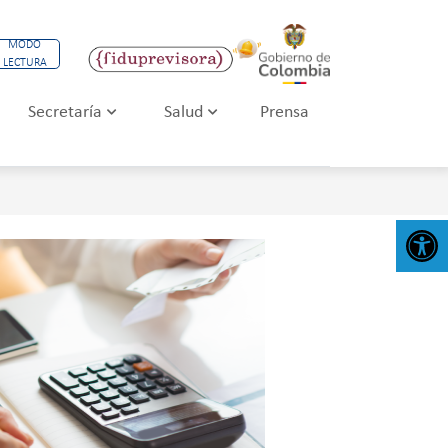
MODO
LECTURA
Secretaría
Salud
Prensa
Abr