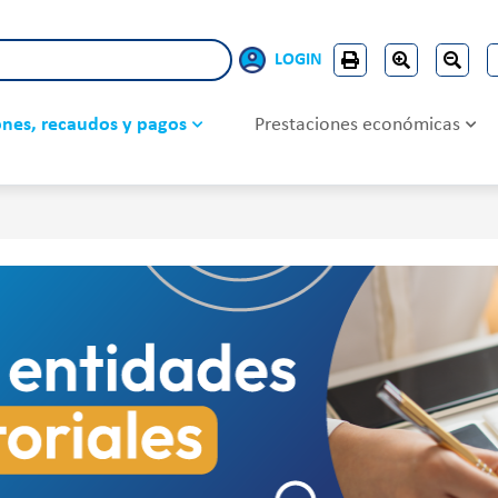
LOGIN
iones, recaudos y pagos
Prestaciones económicas