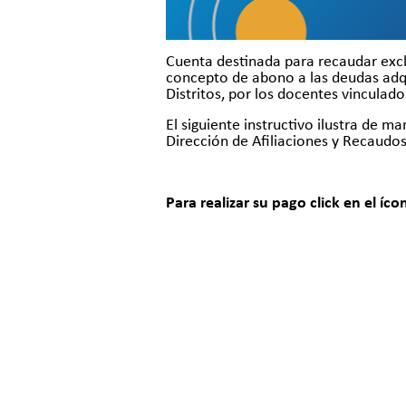
Cuenta destinada para recaudar excl
concepto de abono a las deudas adqu
Distritos, por los docentes vinculad
El siguiente instructivo ilustra de m
Dirección de Afiliaciones y Recaudo
Para realizar su pago click en el íco