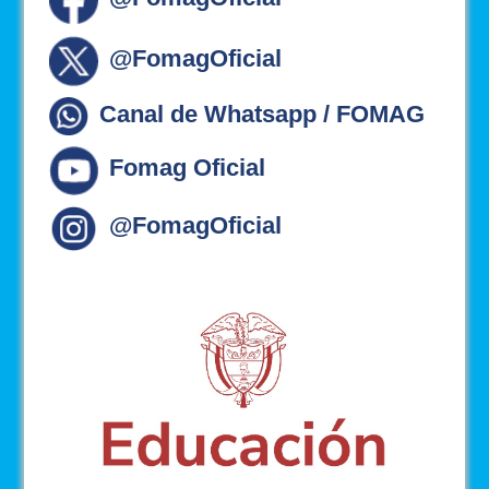
@FomagOficial
Canal de Whatsapp / FOMAG
Fomag Oficial
@FomagOficial