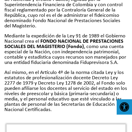
Superintendencia Financiera de Colombia y con control
fiscal reglamentado por la Contraloría General de la
República, cuyo rol es el de administrar el fideicomiso
denominado Fondo Nacional de Prestaciones Sociales
del Magisterio.
Mediante la expedición de la Ley 91 de 1989 el Gobierno
Nacional crea el
FONDO NACIONAL DE PRESTACIONES
SOCIALES DEL MAGISTERIO (Fondo)
, como una cuenta
especial de la Nación, con independencia patrimonial,
contable y estadística cuyos recursos son manejados por
una entidad fiduciaria denominada Fiduprevisora S.A.
Así mismo, en el Artículo 4º de la norma citada Ley y los
estatutos de profesionalización docente Decreto Ley
2277 de 1979 y Decreto Ley 1278 de 2002, al Fondo solo
pueden afiliarse los docentes al servicio del estado en los
niveles de preescolar y básica (primaria-secundaria) o
media, y el personal educativo que esté vinculado a las
plantas de personal de las Secretarías de Educación
Abr
Nacional Certificadas.