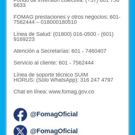
6633
FOMAG prestaciones y otros negocios: 601-
7562444 – 018000180510
Línea de Salud: (01800) 016-0500 - (601)
9169223
Atención a Secretarías: 601 - 7460407
Servicio al cliente: 601 - 7562444
Línea de soporte técnico SUIM
HORUS: (Solo WhatsApp): 316 247 4797
Chat en línea: www.fomag.gov.co
@FomagOficial
@FomagOficial