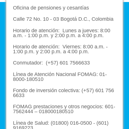
Oficina de pensiones y cesantías
Calle 72 No. 10 - 03 Bogotá D.C., Colombia
Horario de atención: Lunes a jueves: 8:00
a.m. - 1:00 p.m. y 2:00 p.m. a 4:00 p.m.
Horario de atención: Viernes: 8:00 a.m. -
1:00 p.m. y 2:00 p.m. a 4:00 p.m.
Conmutador: (+57) 601 7566633
Línea de Atención Nacional FOMAG: 01-
8000-180510
Fondo de inversión colectiva: (+57) 601 756
6633
FOMAG prestaciones y otros negocios: 601-
7562444 – 018000180510
Línea de Salud: (01800) 016-0500 - (601)
9169223