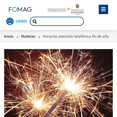
LOGIN
Inicio
Noticias
Horarios atención telefónica fin de año