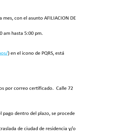
da mes, con el asunto AFILIACION DE
:00 am hasta 5:00 pm.
mos/
) en el icono de PQRS, está
s por correo certificado. Calle 72
el pago dentro del plazo, se procede
traslada de ciudad de residencia y/o