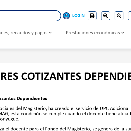
LOGIN
iones, recaudos y pagos
Prestaciones económicas
DRES COTIZANTES DEPENDI
tizantes Dependientes
ciales del Magisterio, ha creado el servicio de UPC Adicional
MAG, esta condición se cumple cuando el docente tiene afilia
 conyugue.
za el docente para el Fondo del Magisterio, se genera de la su