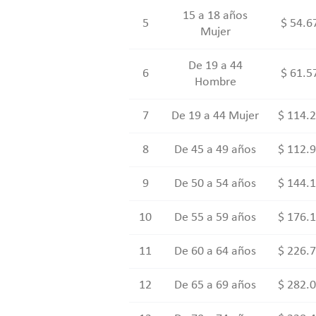
15 a 18 años
5
$ 54.6
Mujer
De 19 a 44
6
$ 61.5
Hombre
7
De 19 a 44 Mujer
$ 114.
8
De 45 a 49 años
$ 112.
9
De 50 a 54 años
$ 144.
10
De 55 a 59 años
$ 176.
11
De 60 a 64 años
$ 226.
12
De 65 a 69 años
$ 282.