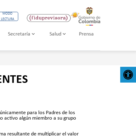
MODO
LECTURA
Secretaría
Salud
Prensa
Abr
ENTES
 únicamente para los Padres de los
do activo algún miembro a su grupo
ma resultante de multiplicar el valor