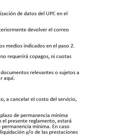
ización de datos del UPC en el
teriormente devolver el correo
os medios indicados en el paso 2.
 no requerirá copagos, ni cuotas
os documentos relevantes o sujetos a
ar
aquí.
o, a cancelar el costo del servicio,
 el plazo de permanencia mínima
n el presente reglamento, estará
de permanencia mínima. En caso
liquidación y/o de las prestaciones