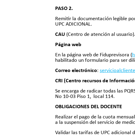
PASO 2.
Remitir la documentación legible po
UPC ADICIONAL.
CAU
(Centro de atención al usuario).
Página web
En la página web de Fiduprevisora (
h
habilitado un formulario para ser di
Correo electrónico
:
servicioalclien
CRI (Centro recursos de Informació
Se encarga de radicar todas las PQR
No 10-03 Piso 1, local 114.
OBLIGACIONES DEL DOCENTE
Realizar el pago de la cuota mensual
a la suspensión del servicio de medi
Validar las tarifas de UPC adicional