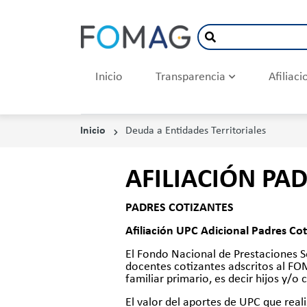
Inicio
Transparencia
Afiliac
Inicio
Deuda a Entidades Territoriales
AFILIACIÓN PA
PADRES COTIZANTES
Afiliación UPC Adicional Padres Co
El Fondo Nacional de Prestaciones So
docentes cotizantes adscritos al FO
familiar primario, es decir hijos y/o
El valor del aportes de UPC que reali