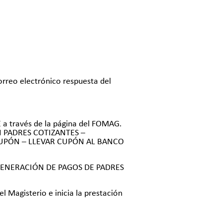
correo electrónico respuesta del
E a través de la página del FOMAG.
ÓN PADRES COTIZANTES –
UPÓN – LLEVAR CUPÓN AL BANCO
 DE GENERACIÓN DE PAGOS DE PADRES
l Magisterio e inicia la prestación