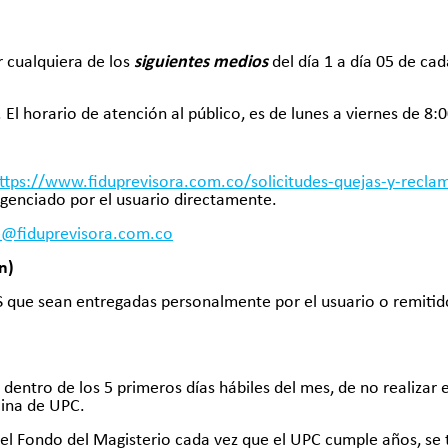
r cualquiera de los
siguientes medios
del día 1 a día 05 de ca
 El horario de atención al público, es de lunes a viernes de 8
ttps://www.fiduprevisora.com.co/solicitudes-quejas-y-recla
ligenciado por el usuario directamente.
te@fiduprevisora.com.co
n)
S que sean entregadas personalmente por el usuario o remitido
 dentro de los 5 primeros días hábiles del mes, de no realizar 
cina de UPC.
 del Fondo del Magisterio cada vez que el UPC cumple años, se 