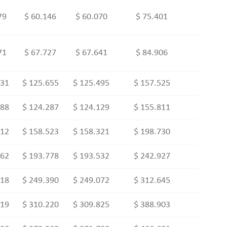
79
$ 60.146
$ 60.070
$ 75.401
71
$ 67.727
$ 67.641
$ 84.906
231
$ 125.655
$ 125.495
$ 157.525
988
$ 124.287
$ 124.129
$ 155.811
112
$ 158.523
$ 158.321
$ 198.730
162
$ 193.778
$ 193.532
$ 242.927
718
$ 249.390
$ 249.072
$ 312.645
019
$ 310.220
$ 309.825
$ 388.903