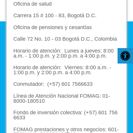
Oficina de salud
Carrera 15 # 100 - 83, Bogotá D.C.
Oficina de pensiones y cesantías
Calle 72 No. 10 - 03 Bogotá D.C., Colombia
Horario de atención: Lunes a jueves: 8:00
Abr
a.m. - 1:00 p.m. y 2:00 p.m. a 4:00 p.m.
Horario de atención: Viernes: 8:00 a.m. -
1:00 p.m. y 2:00 p.m. a 4:00 p.m.
Conmutador: (+57) 601 7566633
Línea de Atención Nacional FOMAG: 01-
8000-180510
Fondo de inversión colectiva: (+57) 601 756
6633
FOMAG prestaciones y otros negocios: 601-