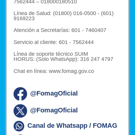
7562444 – 018000180510
Línea de Salud: (01800) 016-0500 - (601)
9169223
Atención a Secretarías: 601 - 7460407
Servicio al cliente: 601 - 7562444
Línea de soporte técnico SUIM
HORUS: (Solo WhatsApp): 316 247 4797
Chat en línea: www.fomag.gov.co
@FomagOficial
@FomagOficial
Canal de Whatsapp / FOMAG