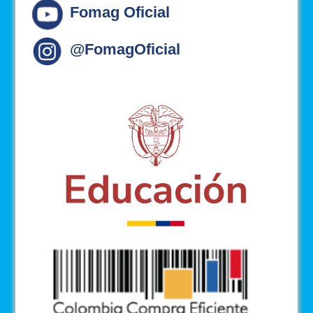
Fomag Oficial
@FomagOficial