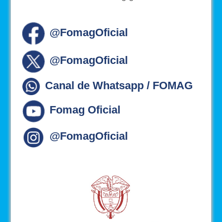
@FomagOficial
@FomagOficial
Canal de Whatsapp / FOMAG
Fomag Oficial
@FomagOficial