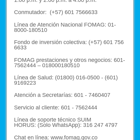
1:00 p.m. y 2:00 p.m. a 4:00 p.m.
Conmutador: (+57) 601 7566633
Línea de Atención Nacional FOMAG: 01-
8000-180510
Fondo de inversión colectiva: (+57) 601 756
6633
FOMAG prestaciones y otros negocios: 601-
7562444 – 018000180510
Línea de Salud: (01800) 016-0500 - (601)
9169223
Atención a Secretarías: 601 - 7460407
Servicio al cliente: 601 - 7562444
Línea de soporte técnico SUIM
HORUS: (Solo WhatsApp): 316 247 4797
Chat en línea: www.fomag.gov.co