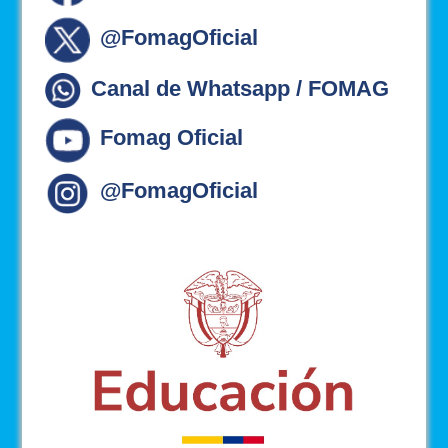
@FomagOficial
Canal de Whatsapp / FOMAG
Fomag Oficial
@FomagOficial