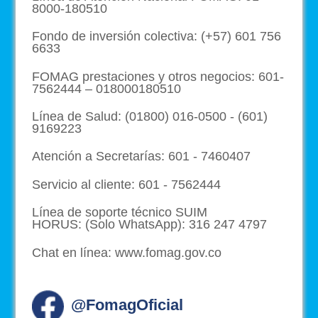
8000-180510
Fondo de inversión colectiva: (+57) 601 756
6633
FOMAG prestaciones y otros negocios: 601-
7562444 – 018000180510
Línea de Salud: (01800) 016-0500 - (601)
9169223
Atención a Secretarías: 601 - 7460407
Servicio al cliente: 601 - 7562444
Línea de soporte técnico SUIM
HORUS: (Solo WhatsApp): 316 247 4797
Chat en línea: www.fomag.gov.co
@FomagOficial